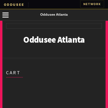
NETWORK
ODDUSEE
Oddusee Atlanta
Oddusee Atlanta
CART